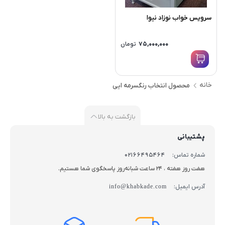
سرویس خواب نوزاد نیوا
75,000,000
تومان
خانه
محصول انتخاب رنگ
سرمه ایی
بازگشت به بالا
پشتیبانی
شماره تماس:
02166495464
هفت روز هفته ، 24 ساعت شبانه‌روز پاسخگوی شما هستیم.
آدرس ایمیل:
info@khabkade.com